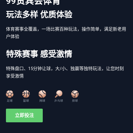
99贵宾会体育
玩法多样 优质体验
体育赛事全覆盖，一场比赛百种玩法，操作简单，满足新老用
户体验
特殊赛事 感受激情
特殊盘口、15分钟让球，大/小、独赢等独特玩法，让您时刻
享受激情
立即投注