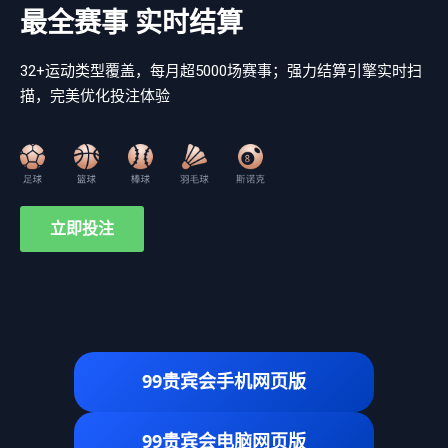
最全赛事 实时结算
32+运动类型覆盖，每月超5000场赛事；强力结算引擎实时扫
描，完美优化投注体验
立即投注
99贵宾会手机网页版
99贵宾会电脑网页版