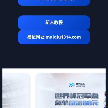
新人教程
易记网址:maiqiu1314.com