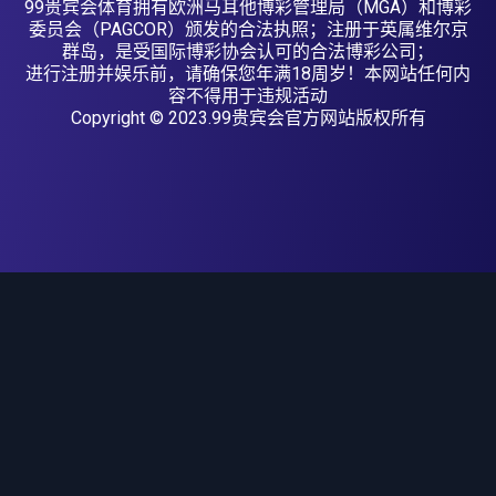
99贵宾会体育拥有欧洲马耳他博彩管理局（MGA）和博彩
委员会（PAGCOR）颁发的合法执照；注册于英属维尔京
群岛，是受国际博彩协会认可的合法博彩公司；
进行注册并娱乐前，请确保您年满18周岁！本网站任何内
容不得用于违规活动
Copyright © 2023.99贵宾会官方网站版权所有