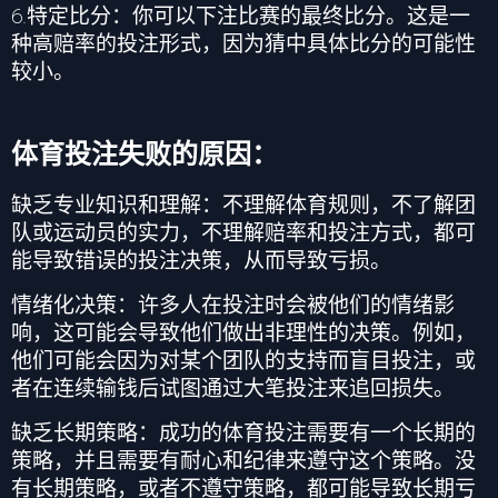
6.
特定比分：你可以下注比赛的最终比分。这是一
种高赔率的投注形式，因为猜中具体比分的可能性
较小。
体育投注失败的原因：
缺乏专业知识和理解
：不理解体育规则，不了解团
队或运动员的实力，不理解赔率和投注方式，都可
能导致错误的投注决策，从而导致亏损。
情绪化决策
：许多人在投注时会被他们的情绪影
响，这可能会导致他们做出非理性的决策。例如，
他们可能会因为对某个团队的支持而盲目投注，或
者在连续输钱后试图通过大笔投注来追回损失。
缺乏长期策略
：成功的体育投注需要有一个长期的
策略，并且需要有耐心和纪律来遵守这个策略。没
有长期策略，或者不遵守策略，都可能导致长期亏