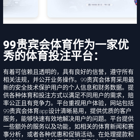
99贵宾会体育作为一家优
秀的体育投注平台：
有着可信赖且透明的，具有良好的信誉，遵守所有
相关法规，并公开业务操作。
99贵宾会
体育采用最
新的安全技术保护用户的个人信息和财务数据。提
供各种体育和投注方式以满足不同用户的需求，赔
率公正且有竞争力。平台重视用户体验，网站包括
99贵宾会
体育
app
设计清晰易用，提供优质的客户
服务，能够快速有效地解决用户的问题。平台提供
一些额外的服务以及功能，如相关的体育新闻和赛
事分析，或者各种优惠和促销活动。在处理提款和